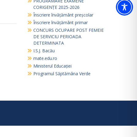
PROGRAMARE EXAMENE
CORIGENȚE 2025-2026
Înscriere învățământ preșcolar
Înscriere învățământ primar
CONCURS OCUPARE POST FEMEIE
DE SERVICIU PERIOADA
DETERMINATA
I.S.J. Bacău
mate.edu.ro
Ministerul Educației
Programul Săptămâna Verde