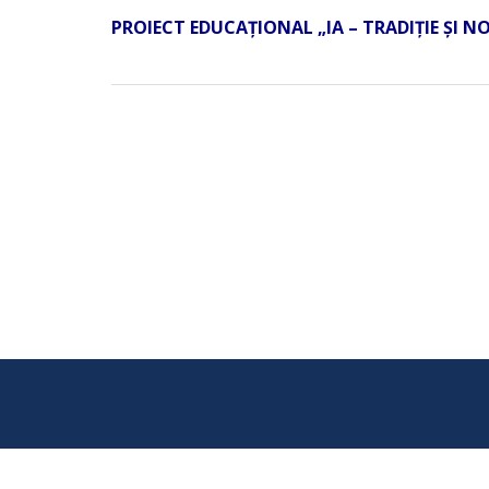
PROIECT EDUCAȚIONAL „IA – TRADIȚIE ȘI NOST