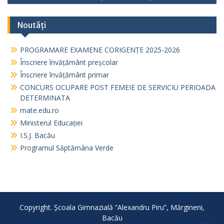
Noutăți
PROGRAMARE EXAMENE CORIGENȚE 2025-2026
Înscriere învățământ preșcolar
Înscriere învățământ primar
CONCURS OCUPARE POST FEMEIE DE SERVICIU PERIOADA
DETERMINATA
mate.edu.ro
Ministerul Educației
I.S.J. Bacău
Programul Săptămâna Verde
Copyright. Școala Gimnazială ”Alexandru Piru”, Mărgineni,
Bacău