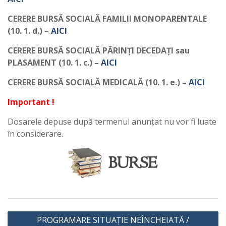
CERERE BURSĂ SOCIALĂ FAMILII MONOPARENTALE
(10. 1. d.) –
AICI
CERERE BURSĂ SOCIALĂ PĂRINȚI DECEDAȚI sau
PLASAMENT (10. 1. c.) –
AICI
CERERE BURSĂ SOCIALĂ MEDICALĂ (10. 1. e.) –
AICI
Important !
Dosarele depuse după termenul anunțat nu vor fi luate
în considerare.
Navigare
PROGRAMARE SITUAȚIE NEÎNCHEIATĂ /