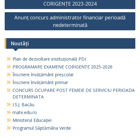
în
CORIGENȚE 2023-2024
articole
Anunț concurs administrator financiar perioadă
nedeterminată
Noutăți
Plan de dezvoltare instituțională PDI
PROGRAMARE EXAMENE CORIGENȚE 2025-2026
Înscriere învățământ preșcolar
Înscriere învățământ primar
CONCURS OCUPARE POST FEMEIE DE SERVICIU PERIOADA
DETERMINATA
I.S.J. Bacău
mate.edu.ro
Ministerul Educației
Programul Săptămâna Verde