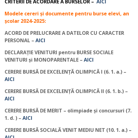
CRITERII DE ACORDARE A BURSELOR –
AICI
Modele cereri și documente pentru burse elevi, an
școlar 2024-2025:
ACORD DE PRELUCRARE A DATELOR CU CARACTER
PERSONAL –
AICI
DECLARAŢIE VENITURI pentru BURSE SOCIALE
VENITURI și MONOPARENTALE –
AICI
CERERE BURSĂ DE EXCELENȚĂ OLIMPICĂ I (6. 1. a.) –
AICI
CERERE BURSĂ DE EXCELENȚĂ OLIMPICĂ II (6. 1. b.) –
AICI
CERERE BURSĂ DE MERIT – olimpiade și concursuri (7.
1. d. ) –
AICI
CERERE BURSĂ SOCIALĂ VENIT MEDIU NET (10. 1. a.) –
AICI