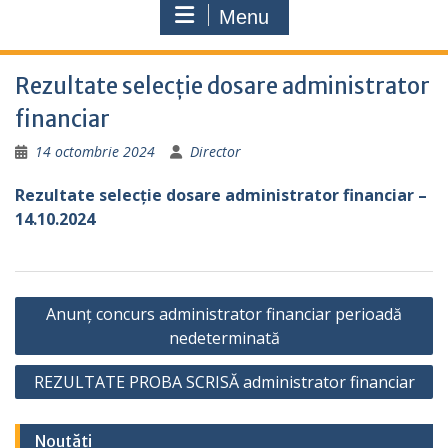
Menu
Rezultate selecție dosare administrator
financiar
14 octombrie 2024
Director
Rezultate selecție dosare administrator financiar –
14.10.2024
Navigare
Anunț concurs administrator financiar perioadă
în
nedeterminată
articole
REZULTATE PROBA SCRISĂ administrator financiar
Noutăți